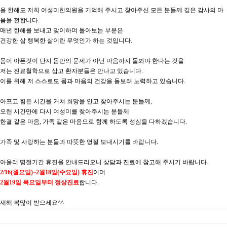
올 한해도 저희 여성미한의원을 기억해 주시고 찾아주신 모든 분들께 깊은 감사의 마
음을 전합니다.
매년 한해를 보내고 맞이하며 돌아보는 부분은
건강한 삶 행복한 삶이란 무엇인가 하는 것입니다.
몸이 아픈것이 단지 몸만의 문제가 아닌 마음까지 돌봐야 한다는 것을
저는 진료철학으로 삼고 환자분들은 만나고 있습니다.
이를 위해 저 스스로도 몸과 마음의 건강을 돌보려 노력하고 있습니다.
아프고 힘든 시간을 거쳐 희망을 안고 찾아주시는 분들께,
오랜 시간만에 다시 여성미를 찾아주시는 분들께
한결 같은 마음, 가족 같은 마음으로 함께 하도록 성심을 다하겠습니다.
가족 및 사랑하는 분들과 따뜻한 명절 보내시기를 바랍니다.
아울러 명절기간 휴진을 안내드리오니 상담과 진료에 참고해 주시기 바랍니다.
2/16(월요일)~2월18일(수요일) 휴진
이며
2월19일 목요일부터 정상진료
합니다.
새해 복많이 받으세요^^