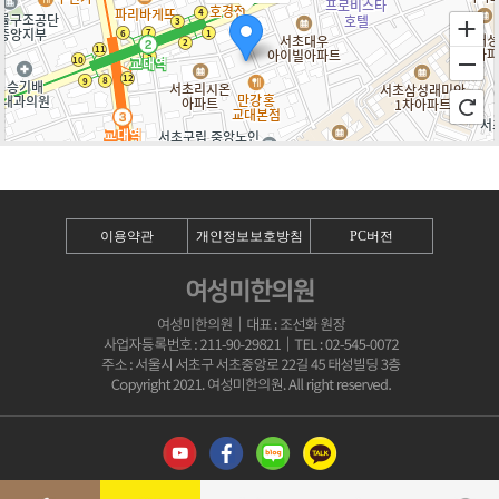
100m
로드뷰
길찾기
지도 크게 보기
이용약관
개인정보보호방침
PC버전