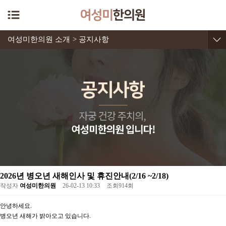
여성미한의원 소개
> 공지사항
2026년 병오년 새해인사 및 휴진안내(2/16 ~2/18)
작성자
여성미한의원
26-02-13 10:33
조회
914회
안녕하세요.
병오년 새해가 밝아오고 있습니다.