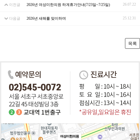
26.07.22
이전글
2026년 여성미한의원 하계휴가안내(7/23일~7/25일)
25.12.31
다음글
2026년 새해를 맞이하며
목록
여성미한의원