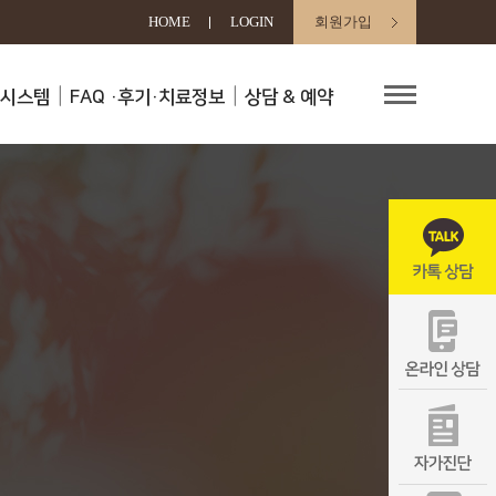
HOME
LOGIN
회원가입
료시스템
FAQ
·후기·치료정보
상담 & 예약