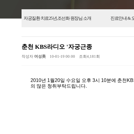
자궁질환 치료25년,
조선화 원장님 소개
진료안내 & 
춘천 KBS라디오 '자궁근종
작성자
여성美
10-01-19 00:00
조회
4,181회
2010년 1월20일 수요일 오후 3시 10분에 
의 많은 청취부탁드립니다.