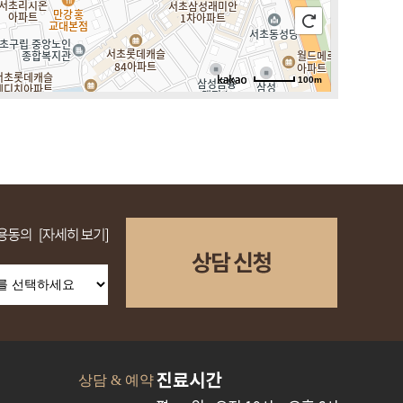
100m
로드뷰
길찾기
지도 크게 보기
상담 & 예약