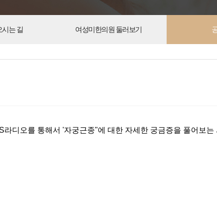
오시는 길
여성미한의원 둘러보기
춘천KBS라디오를 통해서 '자궁근종"에 대한 자세한 궁금증을 풀어