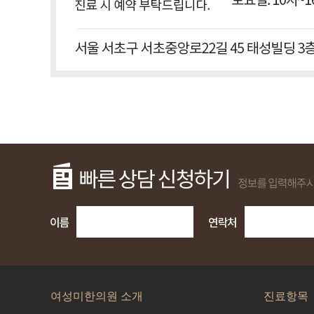
여성미한의원 소개
진료항목