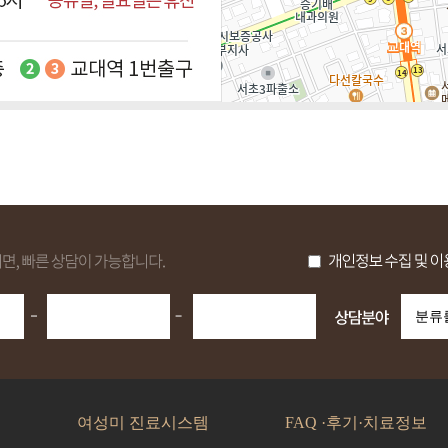
여성미 진료시스템
FAQ ·후기·치료정보