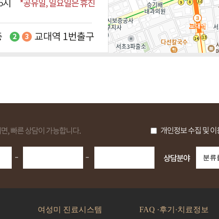
여성미 진료시스템
FAQ ·후기·치료정보