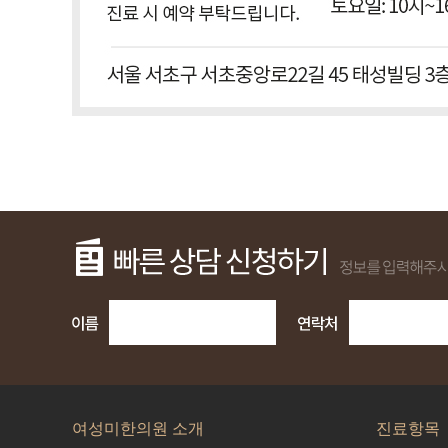
여성미한의원 소개
진료항목