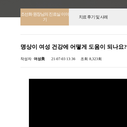
조선화 원장님의 진료실 이야
치료 후기 및 사례
기
명상이 여성 건강에 어떻게 도움이 되나요?
작성자
여성美
21-07-03 13:36
조회
8,323회