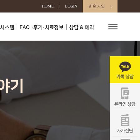
HOME
LOGIN
회원가입
료시스템
FAQ
·후기·치료정보
상담 & 예약