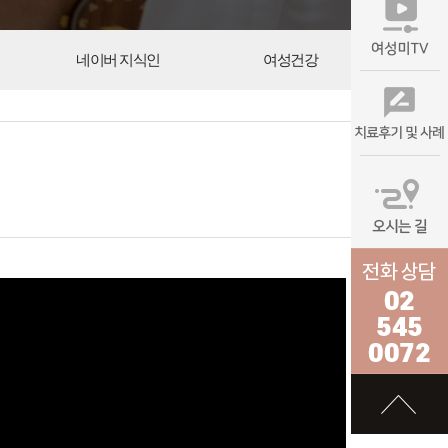
네이버 지식인
여성건강