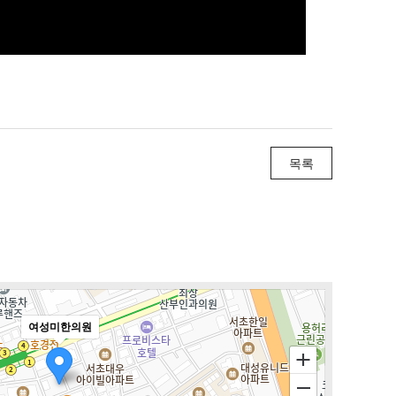
목록
여성미한의원