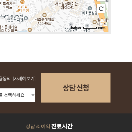
100m
로드뷰
길찾기
지도 크게 보기
상담 & 예약