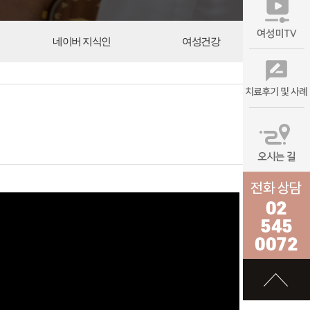
네이버 지식인
여성건강