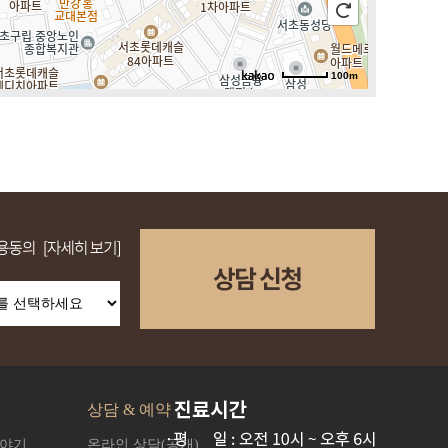
100m
로드뷰
길찾기
지도 크게 보기
상담 & 예약
이야기
온라인 상담(공개)