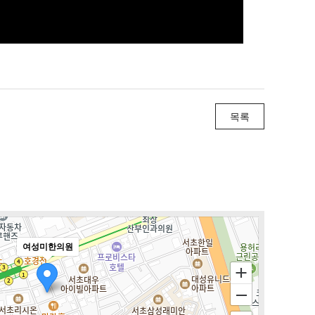
목록
여성미한의원