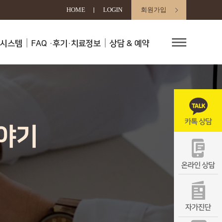
HOME
LOGIN
회원가입
료시스템
FAQ
·후기·치료정보
상담 & 예약