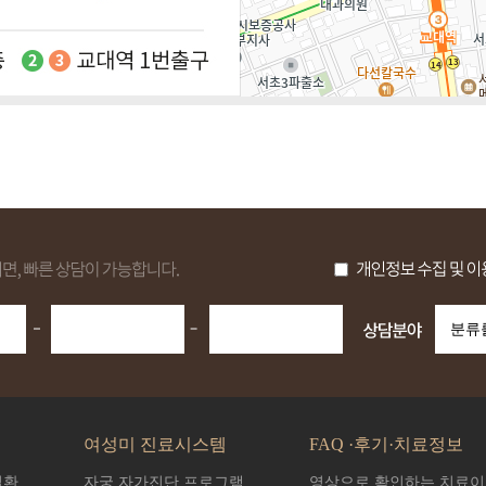
여성미 진료시스템
FAQ ·후기·치료정보
질환
자궁 자가진단 프로그램
영상으로 확인하는 치료