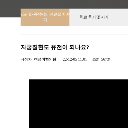
조선화 원장님의 진료실 이야
치료 후기 및 사례
기
자궁질환도 유전이 되나요?
작성자
여성미한의원
22-12-05 11:01
조회
567회