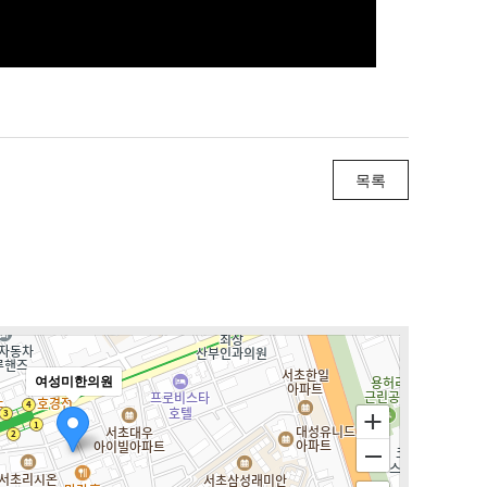
목록
여성미한의원