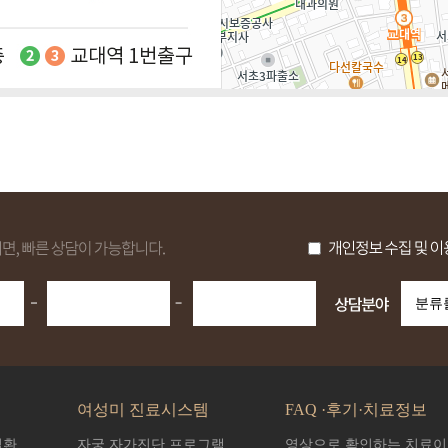
여성미 진료시스템
FAQ ·후기·치료정보
질환
자궁 자가진단 프로그램
영상으로 확인하는 치료