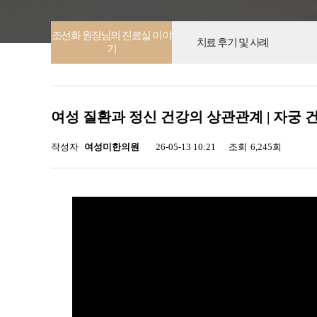
조선화 원장님의 진료실 이야
치료 후기 및 사례
기
여성 질환과 정신 건강의 상관관계 | 자궁 
작성자
여성미한의원
26-05-13 10:21
조회
6,245회