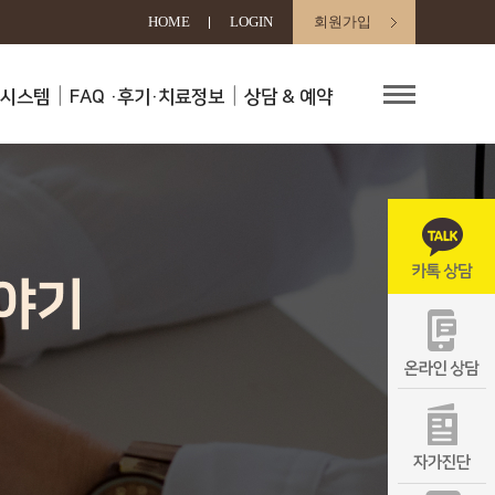
HOME
LOGIN
회원가입
료시스템
FAQ
·후기·치료정보
상담 & 예약