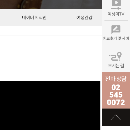
네이버 지식인
여성건강