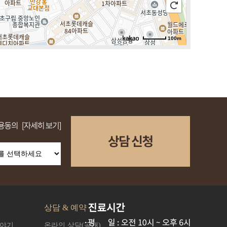
100m
로드뷰
길찾기
지도 크게 보기
상담 & 예약
이야기
온라인 상담(공개)