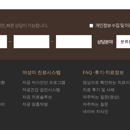
여성미 진료시스템
FAQ ·후기·치료정보
질환
자궁 자가진단 프로그램
영상으로 확인하는 치료
자궁건강 검진시스템
치료 후기 및 사례
자궁 치료솔루션
자주하는 질문(영상)
관리
자궁 맞춤처방
자주하는 질문
네이버 지식인