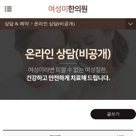
상담 & 예약
> 온라인 상담(비공개)
글쓰기