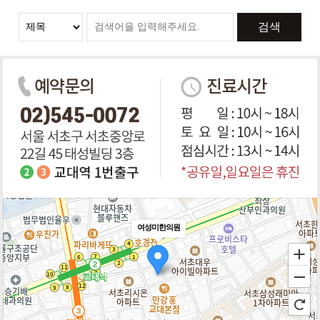
검색
여성미한의원