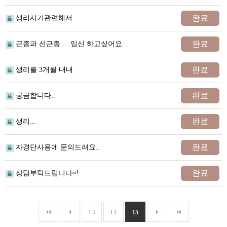
완료
생리시기관련해서
완료
근종과 선근종 ....임신 하고싶어요
완료
생리를 3개월 내내
완료
궁금합니다..
완료
생리...
완료
자경단사용에 문의드려요..
완료
상담부탁드립니다~!
13
14
15