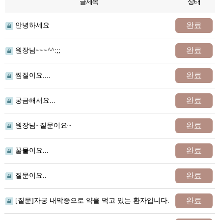
글제목
상태
완료
안녕하세요
완료
원장님~~~^^:;;
완료
찜질이요....
완료
궁금해서요...
완료
원장님~질문이요~
완료
꿀물이요...
완료
질문이요..
완료
[질문]자궁 내막증으로 약을 먹고 있는 환자입니다.