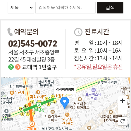
검색
여성미한의원