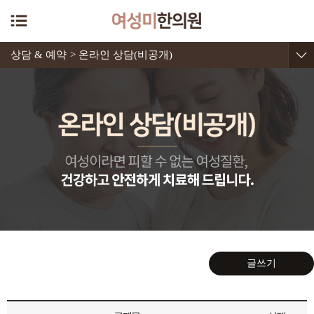
상담 & 예약
> 온라인 상담(비공개)
글쓰기