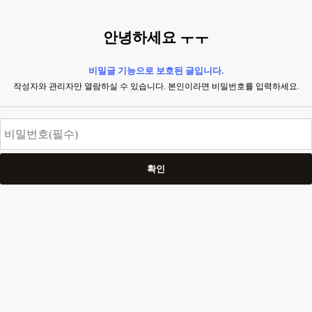
안녕하세요 ㅜㅜ
비밀글 기능으로 보호된 글입니다.
작성자와 관리자만 열람하실 수 있습니다. 본인이라면 비밀번호를 입력하세요.