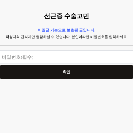
선근증 수술고민
비밀글 기능으로 보호된 글입니다.
작성자와 관리자만 열람하실 수 있습니다. 본인이라면 비밀번호를 입력하세요.