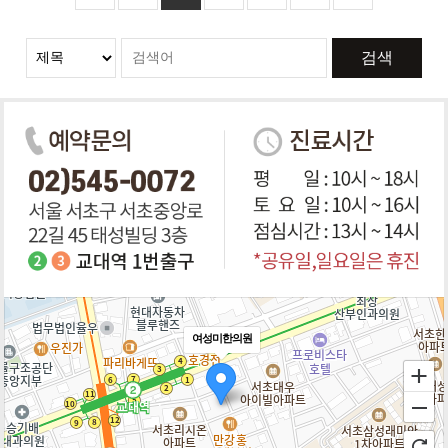
검색
여성미한의원