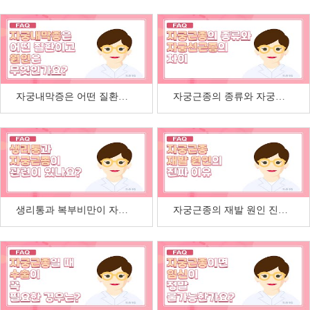
자궁내막증은 어떤 질환인가요?
자궁근종의 종류와 자궁선근증의 차이점
생리통과 복부비만이 자궁근종과 관련이 있을까요?
자궁근종의 재발 원인 진짜 이유와 근종 악화 요인