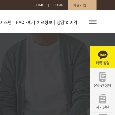
HOME
LOGIN
회원가입
료시스템
FAQ
·후기·치료정보
상담 & 예약