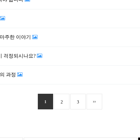
 마주한 이야기
이 걱정되시나요?
복의 과정
1
2
3