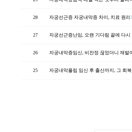
28
자궁선근증 자궁내막증 차이, 치료 원리
27
자궁선근증난임, 오랜 기다림 끝에 다시
26
자궁내막증임신, 비잔정 끊었더니 재발
25
자궁내막폴립 임신 후 출산까지, 그 회
맨끝