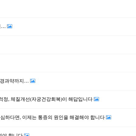
지…
 신경과약까지…
 걱정, 체질개선(자궁건강회복)이 해답입니다
자궁선근증 진통제(진통주사) 맞을 정도 심하다면, 이제는 통증의 원인을 해결해야 합니다
져야 합니다