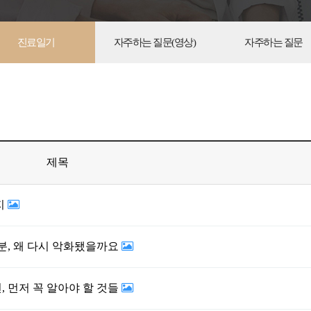
진료일기
자주하는 질문(영상)
자주하는 질문
제목
지
분, 왜 다시 악화됐을까요
 먼저 꼭 알아야 할 것들