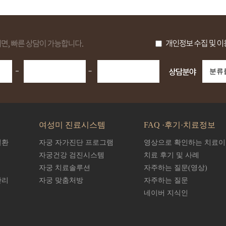
여성미 진료시스템
FAQ ·후기·치료정보
질환
자궁 자가진단 프로그램
영상으로 확인하는 치료
자궁건강 검진시스템
치료 후기 및 사례
자궁 치료솔루션
자주하는 질문(영상)
관리
자궁 맞춤처방
자주하는 질문
네이버 지식인