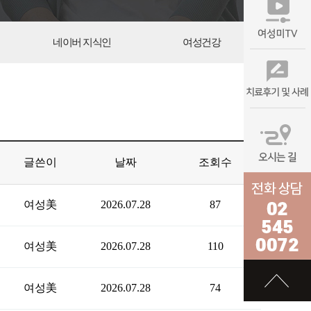
네이버 지식인
여성건강
글쓴이
날짜
조회수
여성美
2026.07.28
87
여성美
2026.07.28
110
여성美
2026.07.28
74