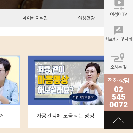
네이버 지식인
여성건강
명상이 여성 건강에 어떻게 도움이 되나요?
자궁건강에 도움되는 명상호흡법