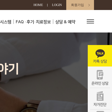
HOME
LOGIN
회원가입
료시스템
FAQ
·후기·치료정보
상담 & 예약