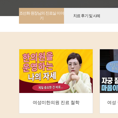
조선화 원장님의 진료실 이야
치료 후기 및 사례
기
여성미한의원 진료 철학