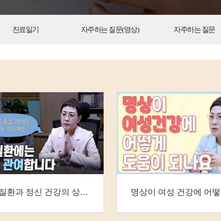
진료일기
자주하는 질문(영상)
자주하는 질문
여성 질환과 정신 건강의 상관관계 | 자궁 건강을 …