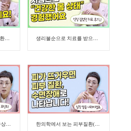
자궁내막증 진단을 받은 환자분의 치료 후기
생리불순으로 치료를 받으신 분의 사례
자궁질환 치료 중 동반 증상이 함께 개선되는 이유
한의학에서 보는 피부질환(아토피, 피부발진, 두드러…