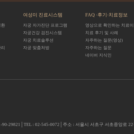
여성미 진료시스템
FAQ ·후기·치료정보
질환
자궁 자가진단 프로그램
영상으로 확인하는 치료
자궁건강 검진시스템
치료 후기 및 사례
자궁 치료솔루션
자주하는 질문(영상)
관리
자궁 맞춤처방
자주하는 질문
네이버 지식인
29821│TEL : 02-545-0072│주소 : 서울시 서초구 서초중앙로 2