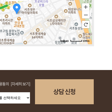
100m
로드뷰
길찾기
지도 크게 보기