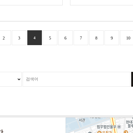
음
2
맨끝
3
4
5
6
7
8
9
10