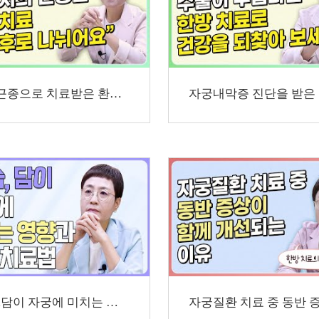
거대근종으로 치료받은 환자분의 사연을 소개합니다
냉,습,담이 자궁에 미치는 영향과 한방치료