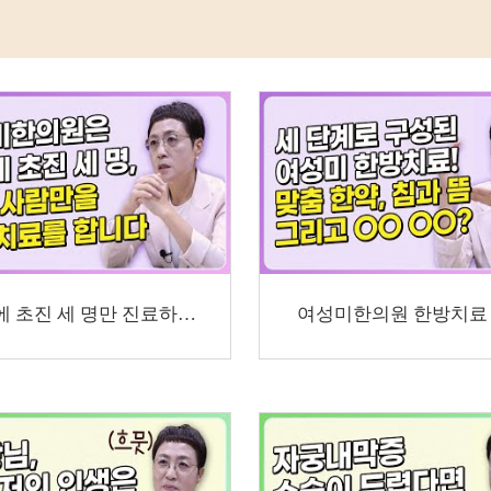
하루에 초진 세 명만 진료하는 이유
여성미한의원 한방치료