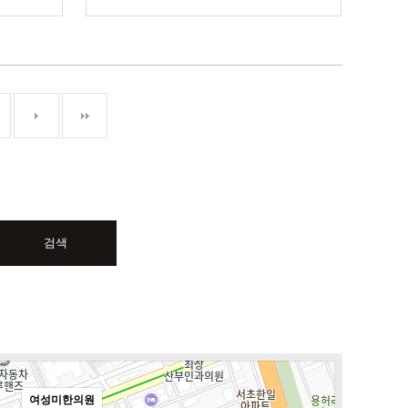
검색
여성미한의원