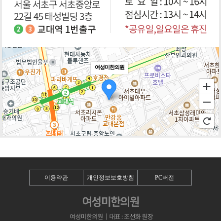
여성미한의원
100m
로드뷰
길찾기
지도 크게 보기
이용약관
개인정보보호방침
PC버전