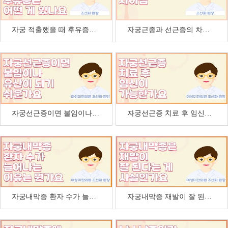
자궁 적출했을 때 후유증은 어떤 게 있나요
자궁근종과 선근증의 차이점
자궁선근증이면 불임이나 유산이 되기 쉽다는데 사실인…
자궁선근증 치료 후 임신이 가능한가요
자궁내막증 환자 수가 늘어나고 있다는데 그 이유는 …
자궁내막증 재발이 잘 된다고 하는데 사실인가요