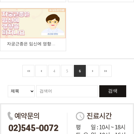
자궁근종은 임신에 영향을 미치나요
4
5
6
검색