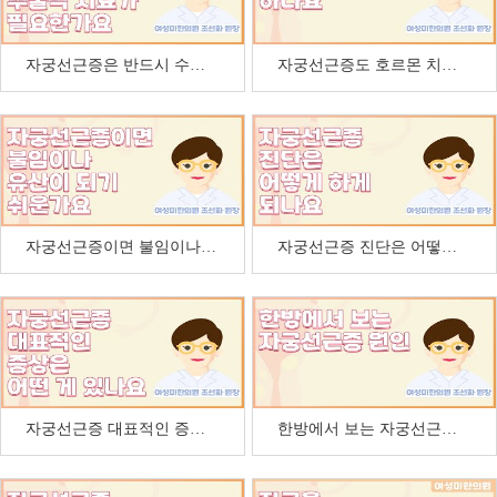
자궁선근증은 반드시 수술적 치료가 필요한가요
자궁선근증도 호르몬 치료를 하나요
자궁선근증이면 불임이나 유산이 되기 쉽다는데 사실인…
자궁선근증 진단은 어떻게 하게 되나요
자궁선근증 대표적인 증상은 어떤 게 있나요
한방에서 보는 자궁선근증 원인