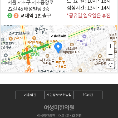
여성미한의원
100m
로드뷰
길찾기
지도 크게 보기
이용약관
개인정보보호방침
PC버전