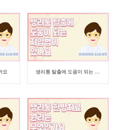
까요
생리통 탈출에 도움이 되는 지압법이 있나요