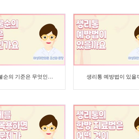
생리불순의 기준은 무엇인가요
생리통 예방법이 있을