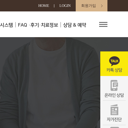
HOME
LOGIN
회원가입
료시스템
FAQ
·후기·치료정보
상담 & 예약