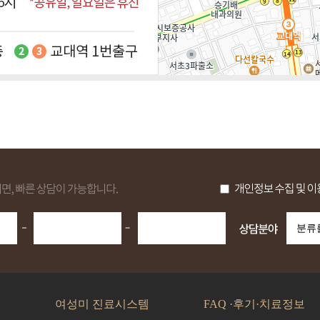
여성미 진료시스템
FAQ ·후기·치료정보