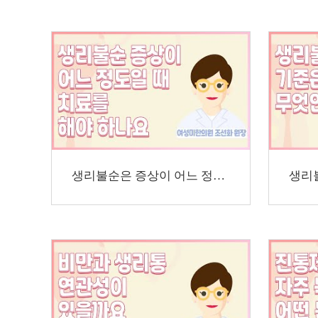
생리불순은 증상이 어느 정도일 때 치료를 해야 하나…