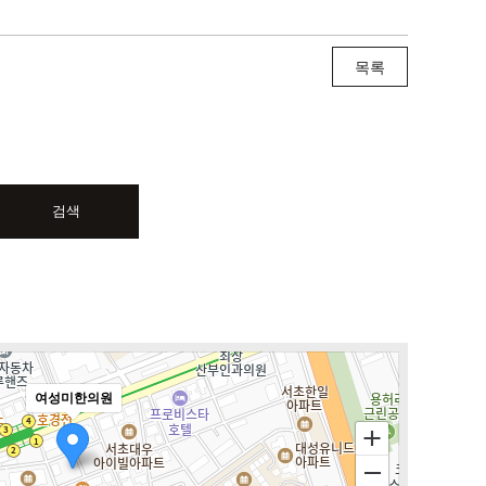
목록
검색
여성미한의원