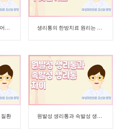
생리통의 한방 치료법은 어떤 것이 있나요
생리통의 한방치료 원리는 무엇인가요
 질환
원발성 생리통과 속발성 생리통 차이