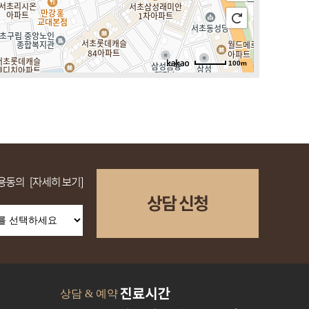
100m
로드뷰
길찾기
지도 크게 보기
상담 & 예약