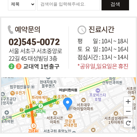
검색
여성미한의원