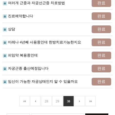
완료
여러개 근종과 자궁선근증 치료방법
완료
진료예약합니다
완료
상담
완료
미레나 4년째 사용중인데 한방치료가능한지요
완료
피임약 복용중인데
완료
자궁근종 출산예정입니다
완료
임신이 가능한 자궁상태인지 알 수 있을까요
28
29
30