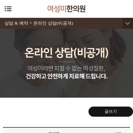
상담 & 예약
> 온라인 상담(비공개)
글쓰기