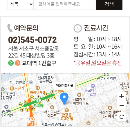
검색
여성미한의원