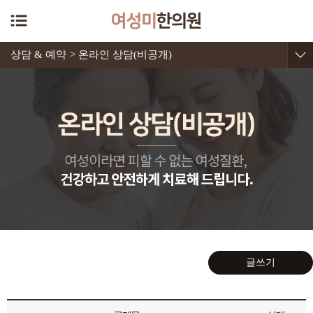
상담 & 예약
> 온라인 상담(비공개)
글쓰기