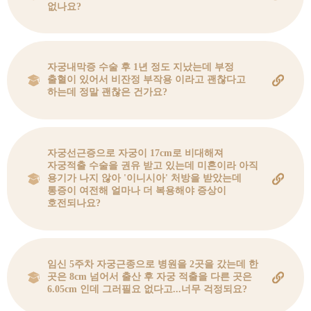
없나요?
자궁내막증 수술 후 1년 정도 지났는데 부정
출혈이 있어서 비잔정 부작용 이라고 괜찮다고
하는데 정말 괜찮은 건가요?
자궁선근증으로 자궁이 17cm로 비대해져
자궁적출 수술을 권유 받고 있는데 미혼이라 아직
용기가 나지 않아 '이니시아' 처방을 받았는데
통증이 여전해 얼마나 더 복용해야 증상이
호전되나요?
임신 5주차 자궁근종으로 병원을 2곳을 갔는데 한
곳은 8cm 넘어서 출산 후 자궁 적출을 다른 곳은
6.05cm 인데 그러필요 없다고...너무 걱정되요?