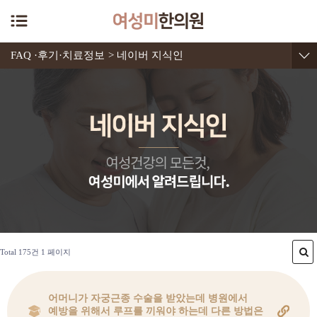
FAQ ·후기·치료정보
> 네이버 지식인
Total 175건
1 페이지
어머니가 자궁근종 수술을 받았는데 병원에서
예방을 위해서 루프를 끼워야 하는데 다른 방법은